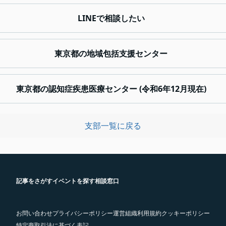
LINEで相談したい
東京都の地域包括支援センター
東京都の認知症疾患医療センター (令和6年12月現在)
支部一覧に戻る
記事をさがす
イベントを探す
相談窓口
お問い合わせ
プライバシーポリシー
運営組織
利用規約
クッキーポリシー
特定商取引法に基づく表記