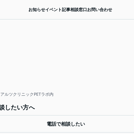
お知らせ
イベント
記事
相談窓口
お問い合わせ
 アルツクリニックPETラボ内
談したい方へ
電話で相談したい